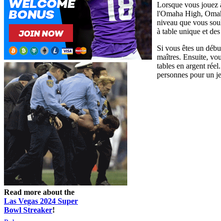
Lorsque vous jouez à
l'Omaha High, Omaha
niveau que vous souha
à table unique et des
Si vous êtes un débu
maîtres. Ensuite, vou
tables en argent réel
personnes pour un je
Read more about the
Las Vegas 2024 Super
Bowl Streaker
!