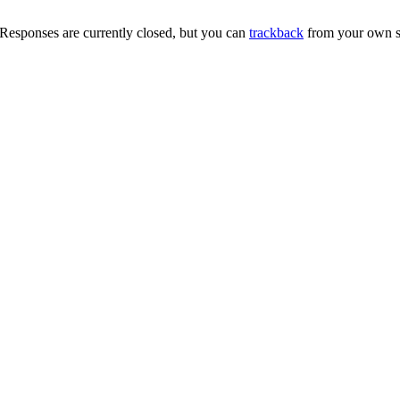
Responses are currently closed, but you can
trackback
from your own si