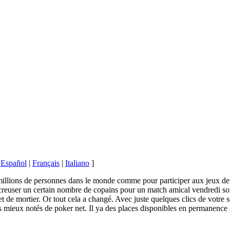
|
Español
|
Français
|
Italiano
]
illions de personnes dans le monde comme pour participer aux jeux de pok
creuser un certain nombre de copains pour un match amical vendredi soir,
et de mortier. Or tout cela a changé. Avec juste quelques clics de votre 
es mieux notés de poker net. Il ya des places disponibles en permanence 