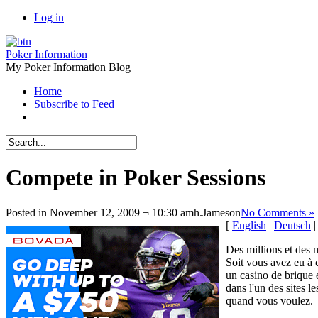
Log in
Poker Information
My Poker Information Blog
Home
Subscribe to Feed
Compete in Poker Sessions
Posted in November 12, 2009 ¬ 10:30 amh.
Jameson
No Comments »
[
English
|
Deutsch
Des millions et des m
Soit vous avez eu à 
un casino de brique 
dans l'un des sites l
quand vous voulez.