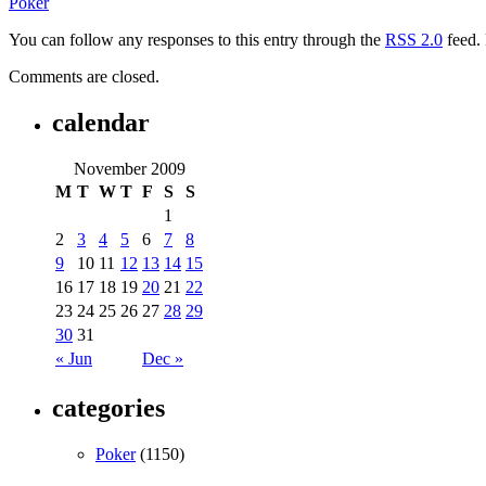
Poker
You can follow any responses to this entry through the
RSS 2.0
feed. 
Comments are closed.
calendar
November 2009
M
T
W
T
F
S
S
1
2
3
4
5
6
7
8
9
10
11
12
13
14
15
16
17
18
19
20
21
22
23
24
25
26
27
28
29
30
31
« Jun
Dec »
categories
Poker
(1150)