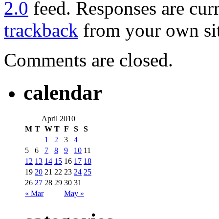
2.0
feed. Responses are curr
trackback
from your own sit
Comments are closed.
calendar
April 2010
M
T
W
T
F
S
S
1
2
3
4
5
6
7
8
9
10
11
12
13
14
15
16
17
18
19
20
21
22
23
24
25
26
27
28
29
30
31
« Mar
May »