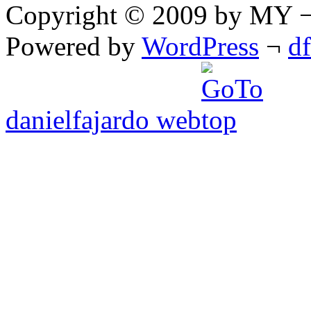
Copyright © 2009 by MY ¬ A
Powered by
WordPress
¬
d
danielfajardo web
The provider