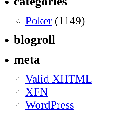
categories
Poker
(1149)
blogroll
meta
Valid
XHTML
XFN
WordPress