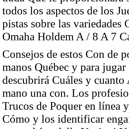
todos los aspectos de los 
pistas sobre las variedades 
Omaha Holdem A / 8 A 7 Ca
Consejos de estos Con de po
manos Québec y para jugar 
descubrirá Cuáles y cua
mano una con. Los profesio
Trucos de Poquer en línea y
Cómo y los identificar eng