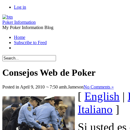
Log in
Poker Information
My Poker Information Blog
Home
Subscribe to Feed
Consejos Web de Poker
Posted in April 9, 2010 ¬ 7:50 amh.
Jameson
No Comments »
[
English
|
Italiano
]
Si usted e